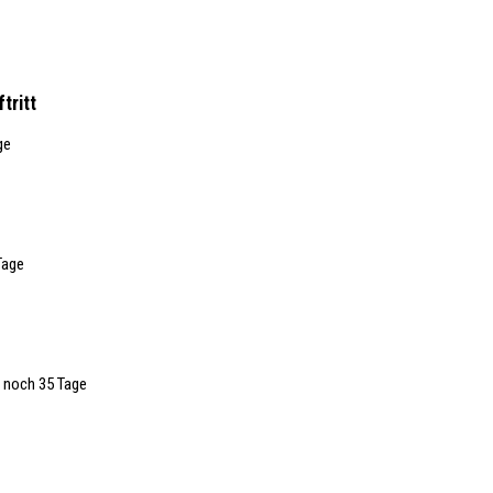
tritt
ge
Tage
, noch 35 Tage