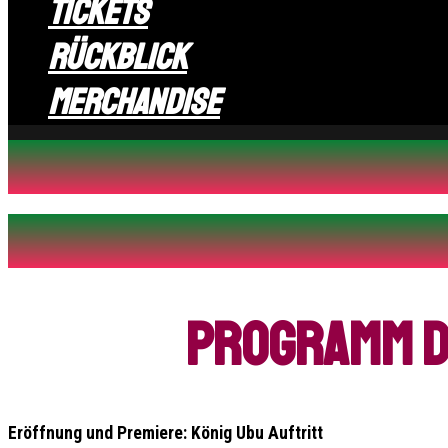
Tickets
Rückblick
Merchandise
Programm de
Eröffnung und Premiere: König Ubu
Auftritt