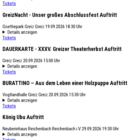
Tickets
GreizNacht - Unser großes Abschlussfest
Auftritt
Goethepark Greiz
Greiz
19.09.2026 18:30 Uhr
Details anzeigen
Tickets
DAUERKARTE - XXXV. Greizer Theaterherbst
Auftritt
Greiz
Greiz
20.09.2026 15:00 Uhr
Details anzeigen
Tickets
BURATTINO – Aus dem Leben einer Holzpuppe
Auftritt
Vogtlandhalle Greiz
Greiz
20.09.2026 15:30 Uhr
Details anzeigen
Tickets
König Ubu
Auftritt
Neuberinhaus Reichenbach
Reichenbach i.V.
29.09.2026 19:30 Uhr
Details anzeigen
Tickets