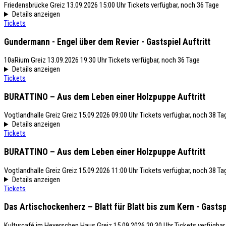
Friedensbrücke
Greiz
13.09.2026 15:00 Uhr
Tickets verfügbar, noch 36 Tage
Details anzeigen
Tickets
Gundermann - Engel über dem Revier - Gastspiel
Auftritt
10aRium
Greiz
13.09.2026 19:30 Uhr
Tickets verfügbar, noch 36 Tage
Details anzeigen
Tickets
BURATTINO – Aus dem Leben einer Holzpuppe
Auftritt
Vogtlandhalle Greiz
Greiz
15.09.2026 09:00 Uhr
Tickets verfügbar, noch 38 Ta
Details anzeigen
Tickets
BURATTINO – Aus dem Leben einer Holzpuppe
Auftritt
Vogtlandhalle Greiz
Greiz
15.09.2026 11:00 Uhr
Tickets verfügbar, noch 38 Ta
Details anzeigen
Tickets
Das Artischockenherz – Blatt für Blatt bis zum Kern - Gasts
Kulturcafé im Heyerschen Haus
Greiz
15.09.2026 20:30 Uhr
Tickets verfügbar