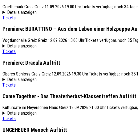
Goethepark Greiz
Greiz
11.09.2026 19:00 Uhr
Tickets verfügbar, noch 34 Tage
Details anzeigen
Tickets
Premiere: BURATTINO – Aus dem Leben einer Holzpuppe
Auf
Vogtlandhalle Greiz
Greiz
12.09.2026 15:00 Uhr
Tickets verfügbar, noch 35 Ta
Details anzeigen
Tickets
Premiere: Dracula
Auftritt
Oberes Schloss Greiz
Greiz
12.09.2026 19:30 Uhr
Tickets verfügbar, noch 35 
Details anzeigen
Tickets
Come Together - Das Theaterherbst-Klassentreffen
Auftritt
Kulturcafé im Heyerschen Haus
Greiz
12.09.2026 21:00 Uhr
Tickets verfügbar
Details anzeigen
Tickets
UNGEHEUER Mensch
Auftritt