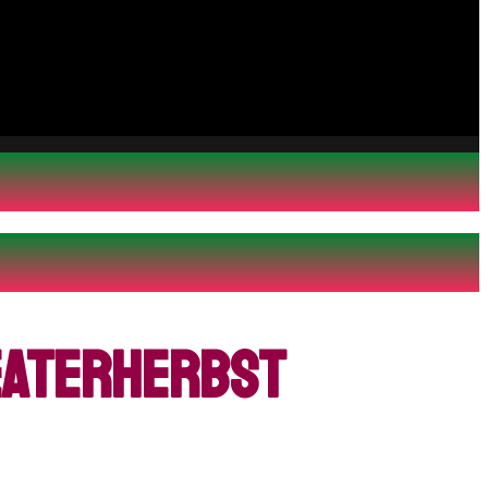
heaterherbst