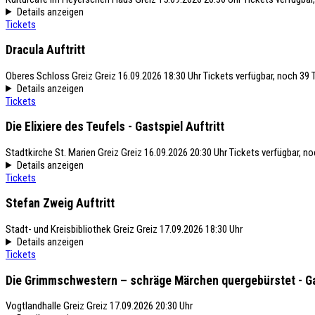
Details anzeigen
Tickets
Dracula
Auftritt
Oberes Schloss Greiz
Greiz
16.09.2026 18:30 Uhr
Tickets verfügbar, noch 39 
Details anzeigen
Tickets
Die Elixiere des Teufels - Gastspiel
Auftritt
Stadtkirche St. Marien Greiz
Greiz
16.09.2026 20:30 Uhr
Tickets verfügbar, n
Details anzeigen
Tickets
Stefan Zweig
Auftritt
Stadt- und Kreisbibliothek Greiz
Greiz
17.09.2026 18:30 Uhr
Details anzeigen
Tickets
Die Grimmschwestern – schräge Märchen quergebürstet - G
Vogtlandhalle Greiz
Greiz
17.09.2026 20:30 Uhr