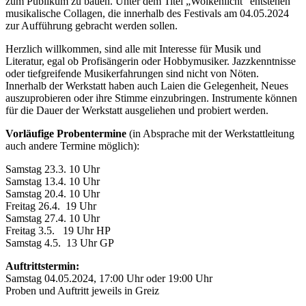
zum Publikum zu bauen. Unter dem Titel „Wolkenlicht“ entstehen
musikalische Collagen, die innerhalb des Festivals am 04.05.2024
zur Aufführung gebracht werden sollen.
Herzlich willkommen, sind alle mit Interesse für Musik und
Literatur, egal ob Profisängerin oder Hobbymusiker. Jazzkenntnisse
oder tiefgreifende Musikerfahrungen sind nicht von Nöten.
Innerhalb der Werkstatt haben auch Laien die Gelegenheit, Neues
auszuprobieren oder ihre Stimme einzubringen. Instrumente können
für die Dauer der Werkstatt ausgeliehen und probiert werden.
Vorläufige Probentermine
(in Absprache mit der Werkstattleitung
auch andere Termine möglich):
Samstag 23.3. 10 Uhr
Samstag 13.4. 10 Uhr
Samstag 20.4. 10 Uhr
Freitag 26.4. 19 Uhr
Samstag 27.4. 10 Uhr
Freitag 3.5. 19 Uhr HP
Samstag 4.5. 13 Uhr GP
Auftrittstermin:
Samstag 04.05.2024, 17:00 Uhr oder 19:00 Uhr
Proben und Auftritt jeweils in Greiz