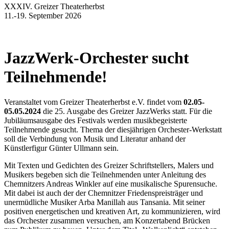
XXXIV. Greizer Theaterherbst
11.-19. September 2026
JazzWerk-Orchester sucht
Teilnehmende!
Veranstaltet vom Greizer Theaterherbst e.V. findet vom
02.05-
05.05.2024
die 25. Ausgabe des Greizer JazzWerks statt. Für die
Jubiläumsausgabe des Festivals werden musikbegeisterte
Teilnehmende gesucht. Thema der diesjährigen Orchester-Werkstatt
soll die Verbindung von Musik und Literatur anhand der
Künstlerfigur Günter Ullmann sein.
Mit Texten und Gedichten des Greizer Schriftstellers, Malers und
Musikers begeben sich die Teilnehmenden unter Anleitung des
Chemnitzers Andreas Winkler auf eine musikalische Spurensuche.
Mit dabei ist auch der der Chemnitzer Friedenspreisträger und
unermüdliche Musiker Arba Manillah aus Tansania. Mit seiner
positiven energetischen und kreativen Art, zu kommunizieren, wird
das Orchester zusammen versuchen, am Konzertabend Brücken