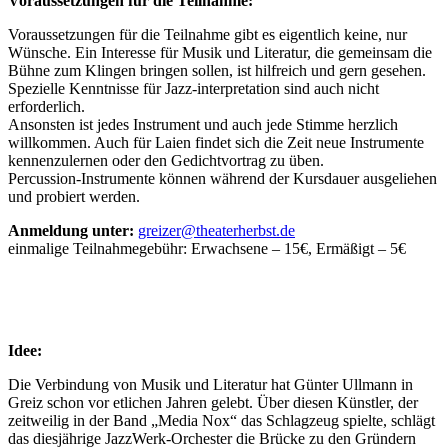
Voraussetzungen für die Teilnahme:
Voraussetzungen für die Teilnahme gibt es eigentlich keine, nur
Wünsche. Ein Interesse für Musik und Literatur, die gemeinsam die
Bühne zum Klingen bringen sollen, ist hilfreich und gern gesehen.
Spezielle Kenntnisse für Jazz-interpretation sind auch nicht
erforderlich.
Ansonsten ist jedes Instrument und auch jede Stimme herzlich
willkommen. Auch für Laien findet sich die Zeit neue Instrumente
kennenzulernen oder den Gedichtvortrag zu üben.
Percussion-Instrumente können während der Kursdauer ausgeliehen
und probiert werden.
Anmeldung unter:
greizer@theaterherbst.de
einmalige Teilnahmegebühr: Erwachsene – 15€, Ermäßigt – 5€
Idee:
Die Verbindung von Musik und Literatur hat Günter Ullmann in
Greiz schon vor etlichen Jahren gelebt. Über diesen Künstler, der
zeitweilig in der Band „Media Nox“ das Schlagzeug spielte, schlägt
das diesjährige JazzWerk-Orchester die Brücke zu den Gründern