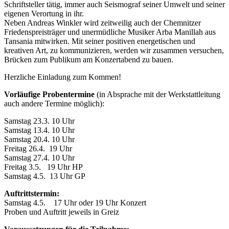
Schriftsteller tätig, immer auch Seismograf seiner Umwelt und seiner
eigenen Verortung in ihr.
Neben Andreas Winkler wird zeitweilig auch der Chemnitzer
Friedenspreisträger und unermüdliche Musiker Arba Manillah aus
Tansania mitwirken. Mit seiner positiven energetischen und
kreativen Art, zu kommunizieren, werden wir zusammen versuchen,
Brücken zum Publikum am Konzertabend zu bauen.
Herzliche Einladung zum Kommen!
Vorläufige Probentermine
(in Absprache mit der Werkstattleitung
auch andere Termine möglich):
Samstag 23.3. 10 Uhr
Samstag 13.4. 10 Uhr
Samstag 20.4. 10 Uhr
Freitag 26.4. 19 Uhr
Samstag 27.4. 10 Uhr
Freitag 3.5. 19 Uhr HP
Samstag 4.5. 13 Uhr GP
Auftrittstermin:
Samstag 4.5. 17 Uhr oder 19 Uhr Konzert
Proben und Auftritt jeweils in Greiz