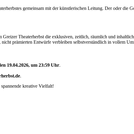
terherbstes gemeinsam mit der künstlerischen Leitung. Der oder die G
m Greizer Theaterherbst die exklusiven, zeitlich, räumlich und inhalt
n, nicht prämierten Entwürfe verbleiben selbstverständlich in vollem U
den 19.04.2026, um 23:59 Uhr
.
rherbst.de
.
spannende kreative Vielfalt!