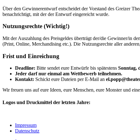
Über den Gewinnerentwurf entscheidet der Vorstand des Greizer Thea
benachrichtigt, mit der der Entwurf eingereicht wurde.
Nutzungsrechte (Wichtig!)
Mit der Auszahlung des Preisgeldes überträgt der/die Gewinner/in de
(Print, Online, Merchandising etc.). Die Nutzungsrechte aller andere
Frist und Einreichung
Deadline:
Bitte sendet eure Entwürfe bis spätestens
Sonntag, 
Jeder darf nur einmal am Wettbewerb teilnehmen.
Kontakt:
Schickt eure Dateien per E-Mail an
el.popp@theate
Wir freuen uns auf eure Ideen, eure Menschen, eure Monster und eine 
Logos und Druckmittel der letzten Jahre:
Impressum
Datenschutz