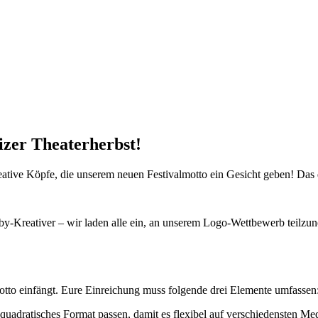
izer Theaterherbst!
ative Köpfe, die unserem neuen Festivalmotto ein Gesicht geben! Das d
bby-Kreativer – wir laden alle ein, an unserem Logo-Wettbewerb teilzun
otto einfängt. Eure Einreichung muss folgende drei Elemente umfassen
uadratisches Format passen, damit es flexibel auf verschiedensten Medi