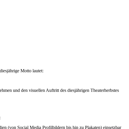
iesjährige Motto lautet:
ehmen und den visuellen Auftritt des diesjährigen Theaterherbstes
:
en (von Social Media Profilbildern bis hin zu Plakaten) einsetzbar