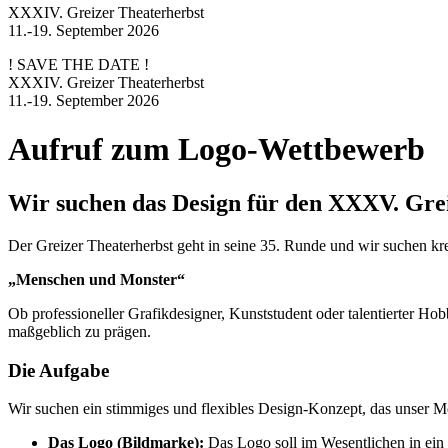
XXXIV. Greizer Theaterherbst
11.-19. September 2026
! SAVE THE DATE !
XXXIV. Greizer Theaterherbst
11.-19. September 2026
Aufruf zum Logo-Wettbewerb
Wir suchen das Design für den XXXV. Gre
Der Greizer Theaterherbst geht in seine 35. Runde und wir suchen kre
„Menschen und Monster“
Ob professioneller Grafikdesigner, Kunststudent oder talentierter Ho
maßgeblich zu prägen.
Die Aufgabe
Wir suchen ein stimmiges und flexibles Design-Konzept, das unser M
Das Logo (Bildmarke):
Das Logo soll im Wesentlichen in ein q