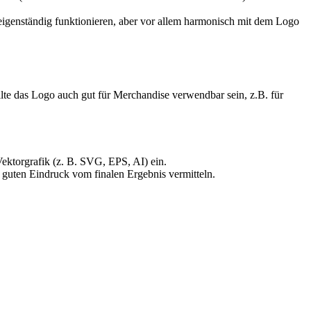
eigenständig funktionieren, aber vor allem harmonisch mit dem Logo
llte das Logo auch gut für Merchandise verwendbar sein, z.B. für
Vektorgrafik (z. B. SVG, EPS, AI) ein.
en guten Eindruck vom finalen Ergebnis vermitteln.