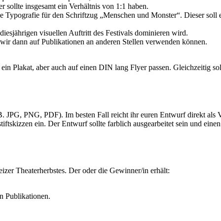
ber sollte insgesamt ein Verhältnis von 1:1 haben.
e Typografie für den Schriftzug „Menschen und Monster“. Dieser soll 
iesjährigen visuellen Auftritt des Festivals dominieren wird.
 wir dann auf Publikationen an anderen Stellen verwenden können.
ein Plakat, aber auch auf einen DIN lang Flyer passen. Gleichzeitig so
B. JPG, PNG, PDF). Im besten Fall reicht ihr euren Entwurf direkt als 
stiftskizzen ein. Der Entwurf sollte farblich ausgearbeitet sein und ein
zer Theaterherbstes. Der oder die Gewinner/in erhält:
en Publikationen.