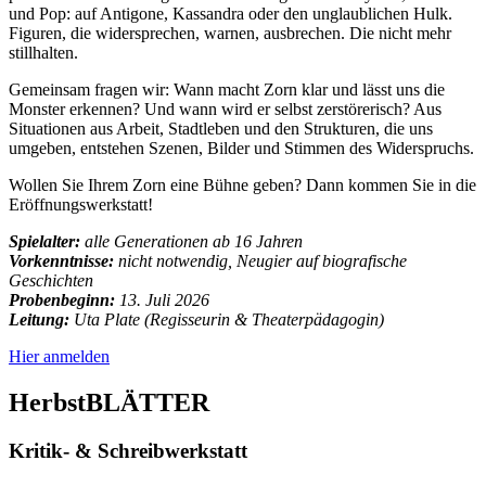
und Pop: auf Antigone, Kassandra oder den unglaublichen Hulk.
Figuren, die widersprechen, warnen, ausbrechen. Die nicht mehr
stillhalten.
Gemeinsam fragen wir: Wann macht Zorn klar und lässt uns die
Monster erkennen? Und wann wird er selbst zerstörerisch? Aus
Situationen aus Arbeit, Stadtleben und den Strukturen, die uns
umgeben, entstehen Szenen, Bilder und Stimmen des Widerspruchs.
Wollen Sie Ihrem Zorn eine Bühne geben? Dann kommen Sie in die
Eröffnungswerkstatt!
Spielalter:
alle Generationen ab 16 Jahren
Vorkenntnisse:
nicht notwendig, Neugier auf biografische
Geschichten
Probenbeginn:
13. Juli 2026
Leitung:
Uta Plate (Regisseurin & Theaterpädagogin)
Hier anmelden
HerbstBLÄTTER
Kritik- & Schreibwerkstatt