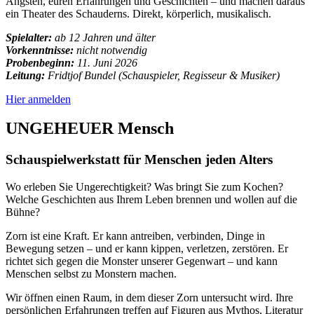
Ängsten, euren Erfahrungen und Geschichten – und machen daraus
ein Theater des Schauderns. Direkt, körperlich, musikalisch.
Spielalter:
ab 12 Jahren und älter
Vorkenntnisse:
nicht notwendig
Probenbeginn:
11. Juni 2026
Leitung:
Fridtjof Bundel (Schauspieler, Regisseur & Musiker)
Hier anmelden
UNGEHEUER Mensch
Schauspielwerkstatt für Menschen jeden Alters
Wo erleben Sie Ungerechtigkeit? Was bringt Sie zum Kochen?
Welche Geschichten aus Ihrem Leben brennen und wollen auf die
Bühne?
Zorn ist eine Kraft. Er kann antreiben, verbinden, Dinge in
Bewegung setzen – und er kann kippen, verletzen, zerstören. Er
richtet sich gegen die Monster unserer Gegenwart – und kann
Menschen selbst zu Monstern machen.
Wir öffnen einen Raum, in dem dieser Zorn untersucht wird. Ihre
persönlichen Erfahrungen treffen auf Figuren aus Mythos, Literatur