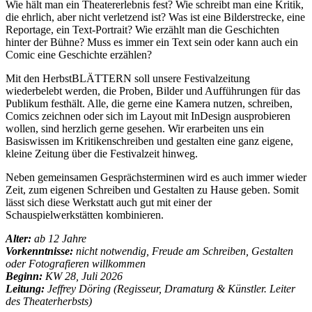
Wie hält man ein Theatererlebnis fest? Wie schreibt man eine Kritik,
die ehrlich, aber nicht verletzend ist? Was ist eine Bilderstrecke, eine
Reportage, ein Text-Portrait? Wie erzählt man die Geschichten
hinter der Bühne? Muss es immer ein Text sein oder kann auch ein
Comic eine Geschichte erzählen?
Mit den HerbstBLÄTTERN soll unsere Festivalzeitung
wiederbelebt werden, die Proben, Bilder und Aufführungen für das
Publikum festhält. Alle, die gerne eine Kamera nutzen, schreiben,
Comics zeichnen oder sich im Layout mit InDesign ausprobieren
wollen, sind herzlich gerne gesehen. Wir erarbeiten uns ein
Basiswissen im Kritikenschreiben und gestalten eine ganz eigene,
kleine Zeitung über die Festivalzeit hinweg.
Neben gemeinsamen Gesprächsterminen wird es auch immer wieder
Zeit, zum eigenen Schreiben und Gestalten zu Hause geben. Somit
lässt sich diese Werkstatt auch gut mit einer der
Schauspielwerkstätten kombinieren.
Alter:
ab 12 Jahre
Vorkenntnisse:
nicht notwendig, Freude am Schreiben, Gestalten
oder Fotografieren willkommen
Beginn:
KW 28, Juli 2026
Leitung:
Jeffrey Döring (Regisseur, Dramaturg & Künstler. Leiter
des Theaterherbsts)