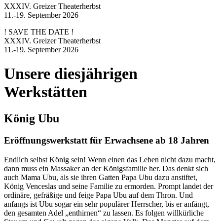
XXXIV. Greizer Theaterherbst
11.-19. September 2026
! SAVE THE DATE !
XXXIV. Greizer Theaterherbst
11.-19. September 2026
Unsere diesjährigen
Werkstätten
König Ubu
Eröffnungswerkstatt für Erwachsene ab 18 Jahren
Endlich selbst König sein! Wenn einen das Leben nicht dazu macht,
dann muss ein Massaker an der Königsfamilie her. Das denkt sich
auch Mama Ubu, als sie ihren Gatten Papa Ubu dazu anstiftet,
König Venceslas und seine Familie zu ermorden. Prompt landet der
ordinäre, gefräßige und feige Papa Ubu auf dem Thron. Und
anfangs ist Ubu sogar ein sehr populärer Herrscher, bis er anfängt,
den gesamten Adel „enthirnen“ zu lassen. Es folgen willkürliche