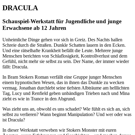
DRACULA
Schauspiel-Werkstatt für Jugendliche und junge
Erwachsene ab 12 Jahren
Unheimliche Dinge gehen vor sich in Greiz. Des Nachts hallen
Schreie durch die Straßen. Dunkle Schatten lauern in den Ecken.
Und eine rätselhafte Krankheit befällt die Leute. Mehrere junge
Menschen berichten von Schlaflosigkeit, Kontrollverlust und dem
Gefühl, nicht mehr sie selbst zu sein. Der Name, der immer wieder
fällt: Dracula.
In Bram Stokers Roman verfällt eine Gruppe junger Menschen
einem hypnotischen Wesen, das in ihnen das Dunkle zu wecken
vermag. Jonathan durchlebt seine tiefsten Albträume am helllichten
Tag, Lucy und Renfield geben unbändigen Trieben nach und Mina
zieht es wie in Trance in den Abgrund.
Was zieht uns an, obwohl es uns schadet? Wie fühlt es sich an, sich
selbst zu verlieren? Wann beginnt Manipulation? Und wer oder was
ist Dracula?
In dieser Werkstatt verweben wir Stokers Monster mit euren